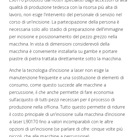
qualità di produzione tedesca con la risorsa più alta di
lavoro, non esige l'intervento del personale di servizio nel
corso di un'incisione. La partecipazione della persona è
necessaria solo allo stadio di preparazione dell'immagine
per incisione e posizionamento del pezzo grezzo nella
macchina. In vista di dimensioni considerevoli della
macchina è conveniente installarla su gambe e portare
piastre di pietra trattata direttamente sotto la macchina.
Anche la tecnologia d'incisione a laser non esige la
manutenzione frequente e una sostituzione di elementi di
consumo, come questo succede alle macchine a
percussione, il che anche permette di fare economia
sull’acquisto di tutti pezzi necessari per il processo di
produzione nella officina. Tutto questo permette di ridurre
il costo principale di un'incisione sulla macchina d’incisione
a laser L90170 fino a valori incomparabili con le altre
opzioni di un'incisione (se parlare di cifre: cinque volte più
piccoli, che alle macchine a percussione).