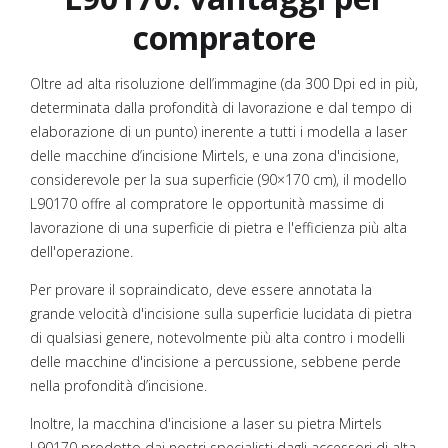
compratore
Oltre ad alta risoluzione dell’immagine (da 300 Dpi ed in più,
determinata dalla profondità di lavorazione e dal tempo di
elaborazione di un punto) inerente a tutti i modella a laser
delle macchine d’incisione Mirtels, e una zona d'incisione,
considerevole per la sua superficie (90×170 cm), il modello
L90170 offre al compratore le opportunità massime di
lavorazione di una superficie di pietra e l'efficienza più alta
dell'operazione.
Per provare il sopraindicato, deve essere annotata la
grande velocità d'incisione sulla superficie lucidata di pietra
di qualsiasi genere, notevolmente più alta contro i modelli
delle macchine d'incisione a percussione, sebbene perde
nella profondità d’incisione.
Inoltre, la macchina d'incisione a laser su pietra Mirtels
L90170 prodotto dai nostri specialisti dagli accessori di alta