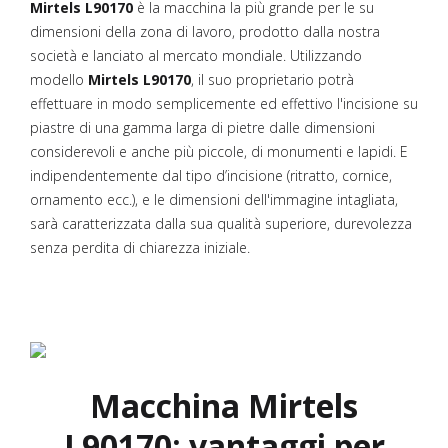
Mirtels
L90170
è la macchina la più grande per le su
dimensioni della zona di lavoro, prodotto dalla nostra
società e lanciato al mercato mondiale. Utilizzando
modello
Mirtels
L90170
, il suo proprietario potrà
effettuare in modo semplicemente ed effettivo l'incisione su
piastre di una gamma larga di pietre dalle dimensioni
considerevoli e anche più piccole, di monumenti e lapidi. E
indipendentemente dal tipo d’incisione (ritratto, cornice,
ornamento ecc.), e le dimensioni dell'immagine intagliata,
sarà caratterizzata dalla sua qualità superiore, durevolezza
senza perdita di chiarezza iniziale.
Macchina Mirtels
L90170: vantaggi per