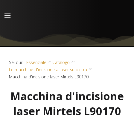
Sei qui:
Essenziale
Catalogo
Le macchine d'incisione a laser su pietra
Macchina d'incisione laser Mirtels L90170
Macchina d'incisione
laser Mirtels L90170