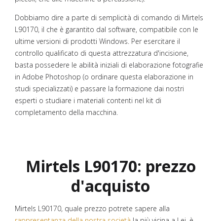
Dobbiamo dire a parte di semplicità di comando di Mirtels
L90170, il che è garantito dal software, compatibile con le
ultime versioni di prodotti Windows. Per esercitare il
controllo qualificato di questa attrezzatura d'incisione,
basta possedere le abilità iniziali di elaborazione fotografie
in Adobe Photoshop (o ordinare questa elaborazione in
studi specializzati) e passare la formazione dai nostri
esperti o studiare i materiali contenti nel kit di
completamento della macchina.
Mirtels L90170: prezzo
d'acquisto
Mirtels L90170, quale prezzo potrete sapere alla
rappresentanza della nostra società
la più vicina a Lei, è