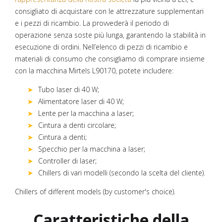
consigliato di acquistare con le attrezzature supplementari
e i pezzi di ricambio. La provvederà il periodo di
operazione senza soste più lunga, garantendo la stabilità in
esecuzione di ordini. Nell’elenco di pezzi di ricambio e
materiali di consumo che consigliamo di comprare insieme
con la macchina Mirtels L90170, potete includere:
Tubo laser di 40 W;
Alimentatore laser di 40 W;
Lente per la macchina a laser;
Cintura a denti circolare;
Cintura a denti;
Specchio per la macchina a laser;
Controller di laser;
Chillers di vari modelli (secondo la scelta del cliente).
Chillers of different models (by customer's choice).
Caratteristiche della