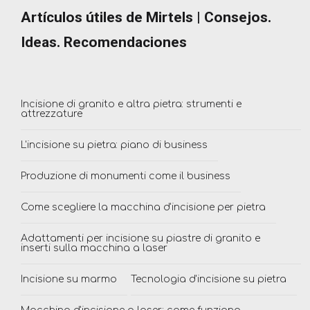
Artículos útiles de Mirtels | Consejos.
Ideas. Recomendaciones
Incisione di granito e altra pietra: strumenti e
attrezzature
L'incisione su pietra: piano di business
Produzione di monumenti come il business
Come scegliere la macchina d'incisione per pietra
Adattamenti per incisione su piastre di granito e
inserti sulla macchina a laser
Incisione su marmo
Tecnologia d'incisione su pietra