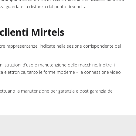
za guardare la distanza dal punto di vendita.
clienti Mirtels
nostre rappresentanze, indicate nella sezione corrispondente del
 istruzioni d'uso e manutenzione delle macchine. Inoltre, i
osta elettronica, tanto le forme moderne – la connessione video
effettuano la manutenzione per garanzia e post garanzia del