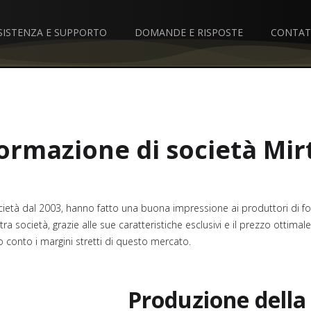
SISTENZA E SUPPORTO
DOMANDE E RISPOSTE
CONTAT
ormazione di società Mir
ietà dal 2003, hanno fatto una buona impressione ai produttori di fo
ra società, grazie alle sue caratteristiche esclusivi e il prezzo ottim
conto i margini stretti di questo mercato.
Produzione della