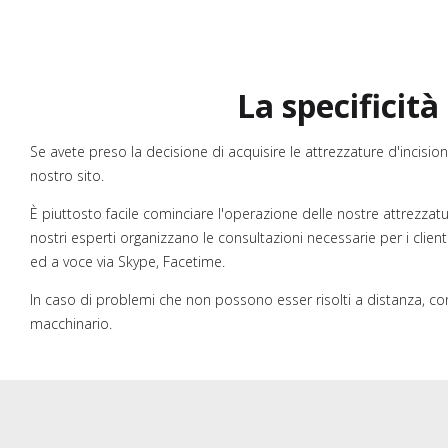
La specificità
Se avete preso la decisione di acquisire le attrezzature d'incisio
nostro sito.
È piuttosto facile cominciare l'operazione delle nostre attrezzat
nostri esperti organizzano le consultazioni necessarie per i clie
ed a voce via Skype, Facetime.
In caso di problemi che non possono esser risolti a distanza, con
macchinario.