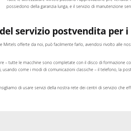
possiedono della garanzia lunga, e il servizio di manutenzione sen
 del servizio postvendita per i 
ne Mirtels offerte da noi, può facilmente farlo, avendosi rivolto alle 
ure – tutte le macchine sono completate con il disco di formazione con
nti, usando come i modi di comunicazioni classiche – il telefono, la p
sigliamo di usare servizi della nostra rete dei centri di servizio che 